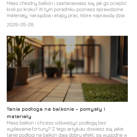
Masz chłodny balkon i zastanawiasz się, jak go ocieplić
krok po kroku? W tym poradniku poznasz sprawdzone
materiały, narzędzia i etapy prac, które naprawdę dzia...
2026-05-28
Tania podłoga na balkonie – pomysły i
materiały
Masz balkon i chcesz odświeżyć podłogę bez
wydawania fortuny? Z tego artykułu dowiesz się, jakie
tanie podłogi na balkon dają dobry efekt, są wygodne w