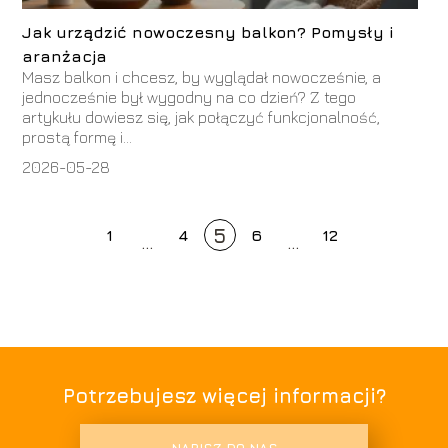
Jak urządzić nowoczesny balkon? Pomysły i
aranżacja
Masz balkon i chcesz, by wyglądał nowocześnie, a
jednocześnie był wygodny na co dzień? Z tego
artykułu dowiesz się, jak połączyć funkcjonalność,
prostą formę i...
2026-05-28
5
1
4
6
12
...
...
Potrzebujesz więcej informacji?
NAPISZ DO NAS