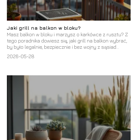
Jaki grill na balkon w bloku?
Masz balkon w bloku i marzysz o karkówce z rusztu? Z
tego poradnika dowiesz się, jaki grill na balkon wybrać,
by było legalnie, bezpiecznie i bez wojny z sąsiad...
2026-05-28