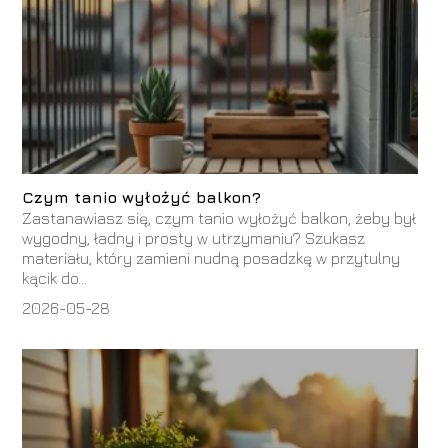
Czym tanio wyłożyć balkon?
Zastanawiasz się, czym tanio wyłożyć balkon, żeby był
wygodny, ładny i prosty w utrzymaniu? Szukasz
materiału, który zamieni nudną posadzkę w przytulny
kącik do...
2026-05-28