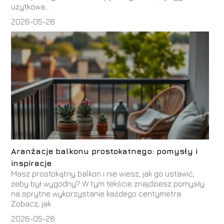
użytkowa...
2026-05-28
Aranżacje balkonu prostokatnego: pomysły i
inspiracje
Masz prostokątny balkon i nie wiesz, jak go ustawić,
żeby był wygodny? W tym tekście znajdziesz pomysły
na sprytne wykorzystanie każdego centymetra.
Zobacz, jak...
2026-05-28