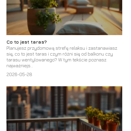
Co to jest taras?
Planujesz przydomową strefę relaksu i zastanawiasz
się, co to jest taras i czym różni się od balkonu czy
tarasu wentylowanego? W tym tekście poznasz
najważniejs...
2026-05-28