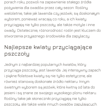
porach roku, pozwoli na zapewnienie stałego źródła
pożywienia dla owadów przez cały sezon. Rośliny
wieloletnie, takie jak lawenda czy jeżówki, są doskonałym
wyborem, ponieważ wracają co roku, a ich kwiaty
przyciągają nie tylko pszczoły, ale także motyle i inne
owady. Ostatecznie, różnorodność roślin jest kluczem do
stworzenia przyjaznego środowiska dla zapylaczy.
Najlepsze kwiaty przyciągające
pszczoły
Jednym z najbardziej popularnych kwiatów, który
przyciąga pszczoły, jest lawenda. Jej intensywny zapach
i piękne fioletowe kwiaty są nie tylko estetyczne, ale
również stanowią doskonałe źródło nektaru. Innym
świetnym wyborem są jeżówki, które kwitną od lata do
jesieni i są znane ze swojego wysokiego plonu nektaru.
Rośliny takie jak słoneczniki przyciągają nie tylko
pszczoły, ale także wiele innych owadów zapylających.