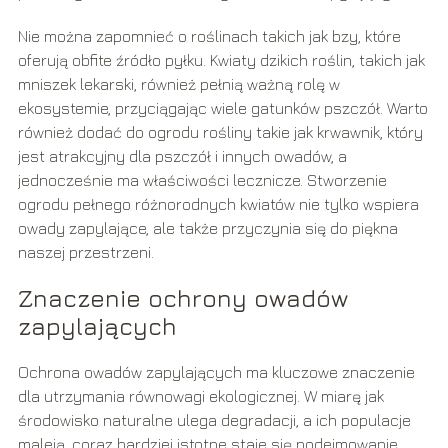
Nie można zapomnieć o roślinach takich jak bzy, które
oferują obfite źródło pyłku. Kwiaty dzikich roślin, takich jak
mniszek lekarski, również pełnią ważną rolę w
ekosystemie, przyciągając wiele gatunków pszczół. Warto
również dodać do ogrodu rośliny takie jak krwawnik, który
jest atrakcyjny dla pszczół i innych owadów, a
jednocześnie ma właściwości lecznicze. Stworzenie
ogrodu pełnego różnorodnych kwiatów nie tylko wspiera
owady zapylające, ale także przyczynia się do piękna
naszej przestrzeni.
Znaczenie ochrony owadów
zapylających
Ochrona owadów zapylających ma kluczowe znaczenie
dla utrzymania równowagi ekologicznej. W miarę jak
środowisko naturalne ulega degradacji, a ich populacje
maleją, coraz bardziej istotne staje się podejmowanie