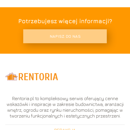
Potrzebujesz więcej informacji?
NAPISZ DO NAS
Rentoria.pl to kompleksowy serwis oferujący cenne
wskazówki i inspiracje w zakresie budownictwa, aranżacji
wnętrz, ogrodu oraz rynku nieruchomości, pomagając w
tworzeniu funkcjonalnych i estetycznych przestrzeni.