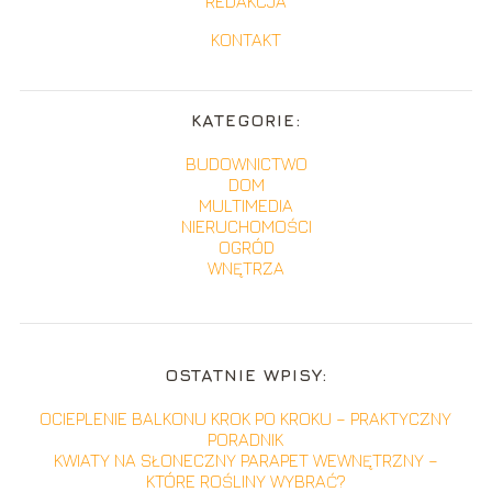
REDAKCJA
KONTAKT
KATEGORIE:
BUDOWNICTWO
DOM
MULTIMEDIA
NIERUCHOMOŚCI
OGRÓD
WNĘTRZA
OSTATNIE WPISY:
OCIEPLENIE BALKONU KROK PO KROKU – PRAKTYCZNY
PORADNIK
KWIATY NA SŁONECZNY PARAPET WEWNĘTRZNY –
KTÓRE ROŚLINY WYBRAĆ?