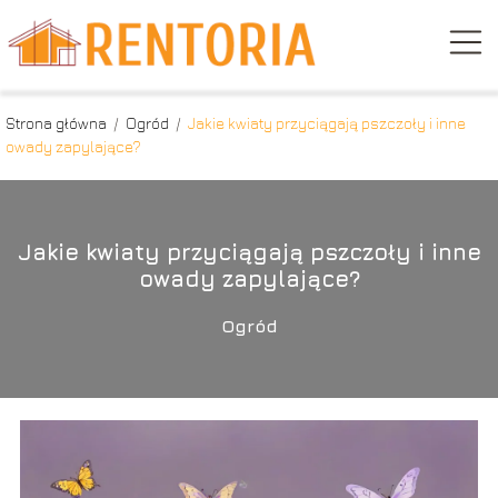
Strona główna
/
Ogród
/
Jakie kwiaty przyciągają pszczoły i inne
owady zapylające?
Jakie kwiaty przyciągają pszczoły i inne
owady zapylające?
Ogród