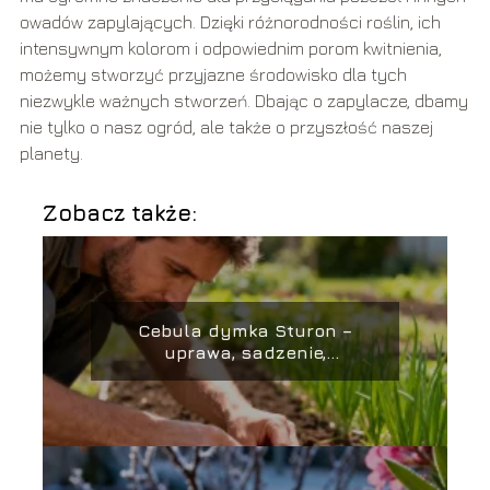
owadów zapylających. Dzięki różnorodności roślin, ich
intensywnym kolorom i odpowiednim porom kwitnienia,
możemy stworzyć przyjazne środowisko dla tych
niezwykle ważnych stworzeń. Dbając o zapylacze, dbamy
nie tylko o nasz ogród, ale także o przyszłość naszej
planety.
Zobacz także:
Cebula dymka Sturon –
uprawa, sadzenie,
pielęgnacja