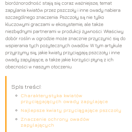
bioróżnorodność stają się coraz ważniejsze, temat
zapylania kwiatów przez pszczoły i inne owady nabiera
szczególnego znaczenia. Pszczoły są nie tylko
kluczowymi graczami w ekosystemie, ale także
niezbędnymi partnerami w produkcji żywności. Właściwy
dobór roślin w ogrodzie może znacznie przyczynić się do
wspierania tych pożytecznych owadów. W tym artykule
przyjrzymy się, jakie kwiaty przyciągają pszczoły i inne
owady zapylające, a także jakie korzyści płyną z ich
obecności w naszym otoczeniu.
Spis treści:
Charakterystyka kwiatów
przyciągających owady zapylające
Najlepsze kwiaty przyciągające pszczoły
Znaczenie ochrony owadów
zapylających