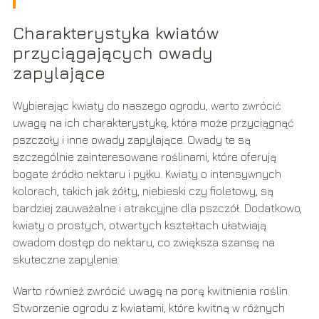
Charakterystyka kwiatów
przyciągających owady
zapylające
Wybierając kwiaty do naszego ogrodu, warto zwrócić
uwagę na ich charakterystykę, która może przyciągnąć
pszczoły i inne owady zapylające. Owady te są
szczególnie zainteresowane roślinami, które oferują
bogate źródło nektaru i pyłku. Kwiaty o intensywnych
kolorach, takich jak żółty, niebieski czy fioletowy, są
bardziej zauważalne i atrakcyjne dla pszczół. Dodatkowo,
kwiaty o prostych, otwartych kształtach ułatwiają
owadom dostęp do nektaru, co zwiększa szansę na
skuteczne zapylenie.
Warto również zwrócić uwagę na porę kwitnienia roślin.
Stworzenie ogrodu z kwiatami, które kwitną w różnych