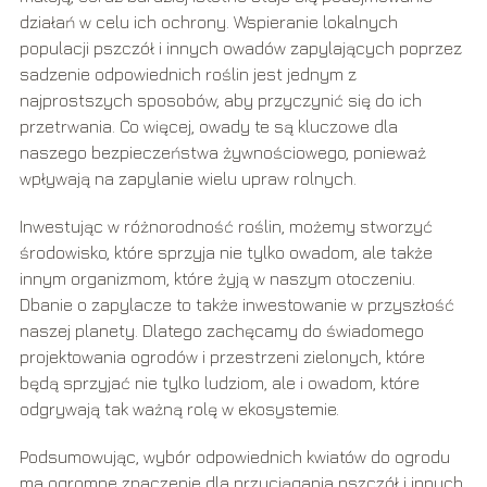
działań w celu ich ochrony. Wspieranie lokalnych
populacji pszczół i innych owadów zapylających poprzez
sadzenie odpowiednich roślin jest jednym z
najprostszych sposobów, aby przyczynić się do ich
przetrwania. Co więcej, owady te są kluczowe dla
naszego bezpieczeństwa żywnościowego, ponieważ
wpływają na zapylanie wielu upraw rolnych.
Inwestując w różnorodność roślin, możemy stworzyć
środowisko, które sprzyja nie tylko owadom, ale także
innym organizmom, które żyją w naszym otoczeniu.
Dbanie o zapylacze to także inwestowanie w przyszłość
naszej planety. Dlatego zachęcamy do świadomego
projektowania ogrodów i przestrzeni zielonych, które
będą sprzyjać nie tylko ludziom, ale i owadom, które
odgrywają tak ważną rolę w ekosystemie.
Podsumowując, wybór odpowiednich kwiatów do ogrodu
ma ogromne znaczenie dla przyciągania pszczół i innych