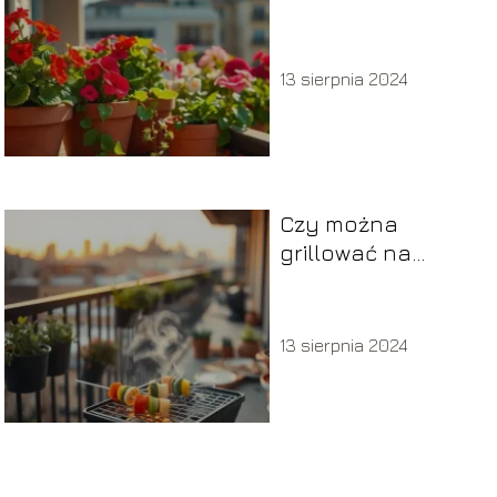
słoneczny balkon
– co wybrać?
13 sierpnia 2024
Czy można
grillować na
balkonie?
13 sierpnia 2024