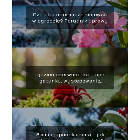
Czy oleander może zimować
w ogrodzie? Poradnik uprawy
Lądzień czerwonatka – opis
gatunku, występowanie,
ugryzienia
Skimia japońska zimą – jak