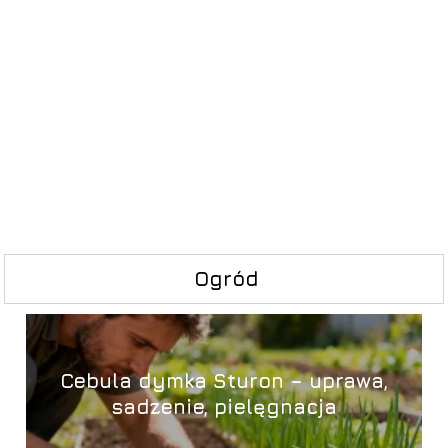
Ogród
Cebula dymka Sturon – uprawa,
sadzenie, pielęgnacja