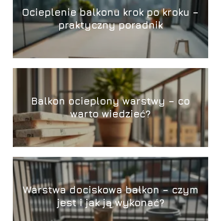
Ocieplenie balkonu krok po kroku –
praktyczny poradnik
Balkon ocieplony warstwy – co
warto wiedzieć?
Warstwa dociskowa balkon – czym
jest i jak ją wykonać?