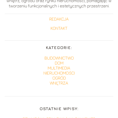
wnętrz, ogrodu oraz rynku nieruchomości, pomagając w
tworzeniu funkcjonalnych i estetycznych przestrzeni.
REDAKCJA
KONTAKT
KATEGORIE:
BUDOWNICTWO
DOM
MULTIMEDIA
NIERUCHOMOŚCI
OGRÓD
WNĘTRZA
OSTATNIE WPISY: