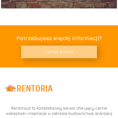
Potrzebujesz więcej informacji?
NAPISZ DO NAS
Rentoria.pl to kompleksowy serwis oferujący cenne
wskazówki i inspiracje w zakresie budownictwa, aranżacji